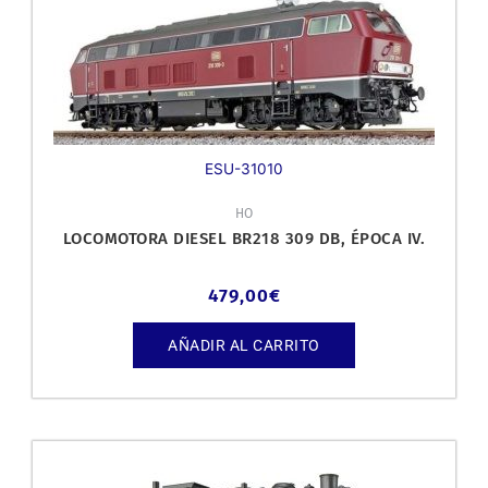
ESU-31010
HO
LOCOMOTORA DIESEL BR218 309 DB, ÉPOCA IV.
479,00
€
AÑADIR AL CARRITO