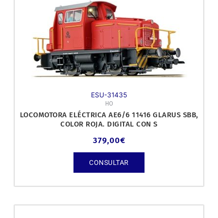
ESU-31435
HO
LOCOMOTORA ELÉCTRICA AE6/6 11416 GLARUS SBB,
COLOR ROJA. DIGITAL CON S
379,00
€
CONSULTAR