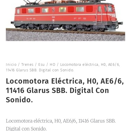
Inicio
/
Trenes
/
Esu
/
HO
/ Locomotora eléctrica, H0, AE6/6,
11416 Glarus SBB. Digital con Sonido.
Locomotora Eléctrica, H0, AE6/6,
11416 Glarus SBB. Digital Con
Sonido.
Locomotora eléctrica, H0, AE6/6, 11416 Glarus SBB.
Digital con Sonido.