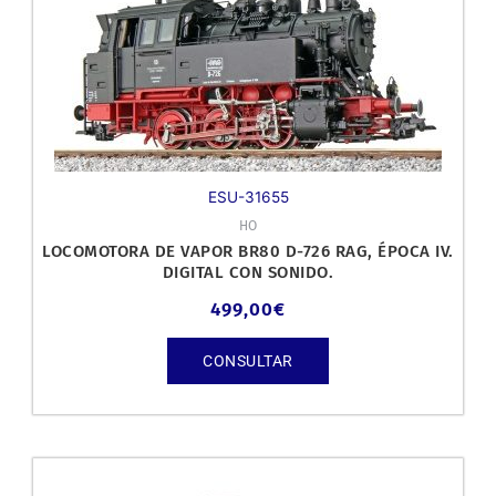
ESU-31655
HO
LOCOMOTORA DE VAPOR BR80 D-726 RAG, ÉPOCA IV.
DIGITAL CON SONIDO.
499,00
€
CONSULTAR