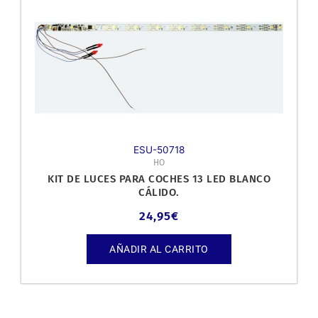
ESU-50718
HO
KIT DE LUCES PARA COCHES 13 LED BLANCO
CÁLIDO.
24,95
€
AÑADIR AL CARRITO