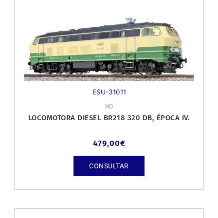
ESU-31011
HO
LOCOMOTORA DIESEL BR218 320 DB, ÉPOCA IV.
479,00
€
CONSULTAR