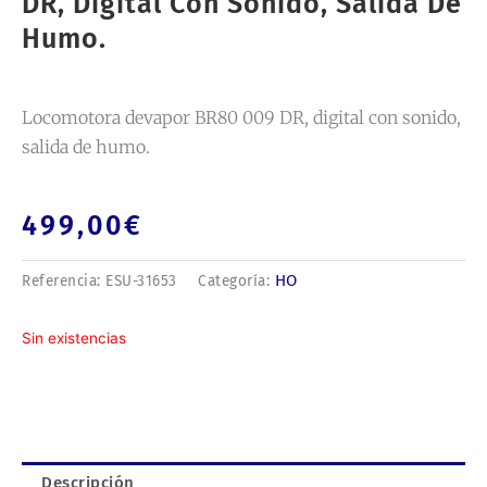
DR, Digital Con Sonido, Salida De
Humo.
Locomotora devapor BR80 009 DR, digital con sonido,
salida de humo.
499,00
€
HO
Referencia:
ESU-31653
Categoría:
Sin existencias
Descripción