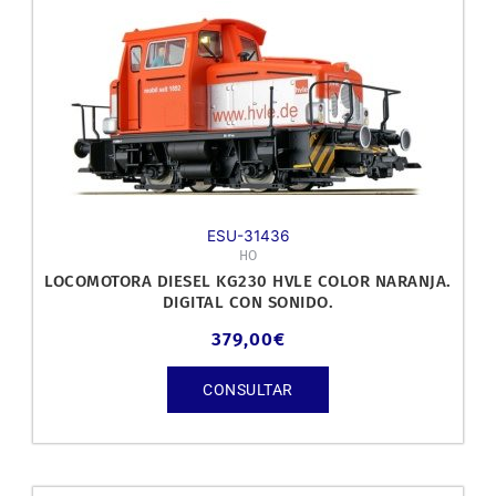
ESU-31436
HO
LOCOMOTORA DIESEL KG230 HVLE COLOR NARANJA.
DIGITAL CON SONIDO.
379,00
€
CONSULTAR