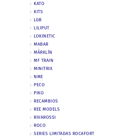
KATO
KITS
LGB
LILIPUT
LOKINETIC
MABAR
MÄRKLÍN
MF TRAIN
MINITRIX
NME
PECO
PIKO
RECAMBIOS
REE MODELS
RIVAROSSI
ROCO
SERIES LIMITADAS ROCAFORT