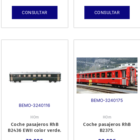
CONSULTAR
CONSULTAR
BEMO-3240175
BEMO-3240116
HOm
HOm
Coche pasajeros RhB
Coche pasajeros RhB
B2436 EWII color verde.
B2375.