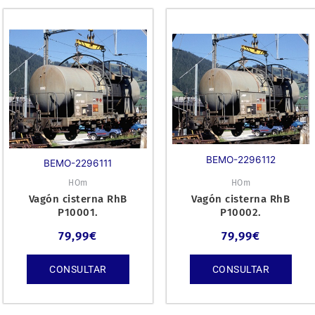
BEMO-2296112
BEMO-2296111
HOm
HOm
Vagón cisterna RhB
Vagón cisterna RhB
P10001.
P10002.
79,99
€
79,99
€
CONSULTAR
CONSULTAR