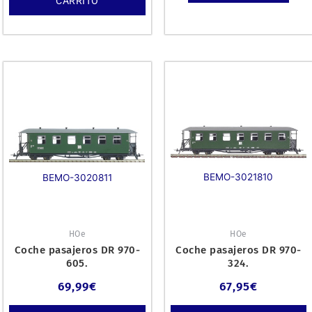
CARRITO
BEMO-3021810
BEMO-3020811
HOe
HOe
Coche pasajeros DR 970-
Coche pasajeros DR 970-
605.
324.
69,99
€
67,95
€