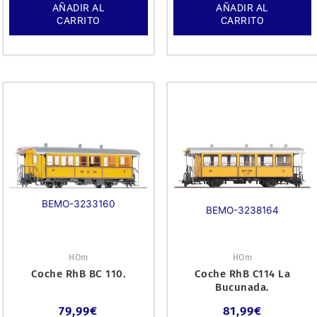
AÑADIR AL
AÑADIR AL
CARRITO
CARRITO
BEMO-3233160
BEMO-3238164
HOm
HOm
Coche RhB BC 110.
Coche RhB C114 La
Bucunada.
79,99
€
81,99
€