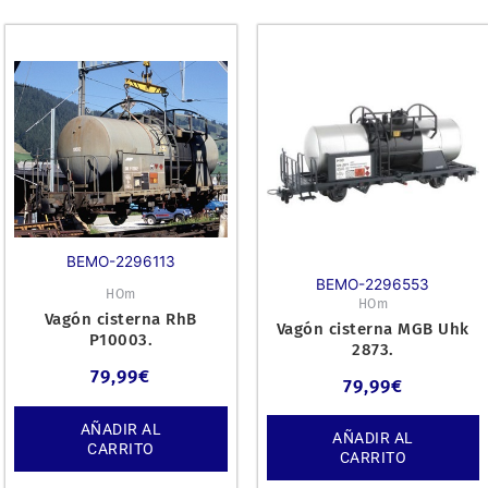
BEMO-2296113
BEMO-2296553
HOm
HOm
Vagón cisterna RhB
Vagón cisterna MGB Uhk
P10003.
2873.
79,99
€
79,99
€
AÑADIR AL
AÑADIR AL
CARRITO
CARRITO