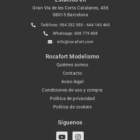
Gran Via de les Corts Catalanes, 436
08015 Barcelona
Teléfono: 934 252 550 - 644 143 460
Whatsapp: 608 779 858
info@rocafort.com
Rocafort Modelismo
Quiénes somos
Contacto
Aviso legal
Condiciones de uso y compra
Política de privacidad
Política de cookies
Síguenos
Y
I