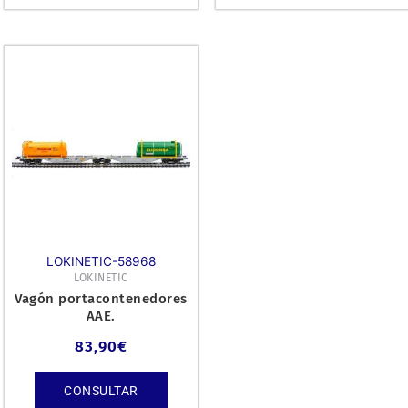
LOKINETIC-58968
LOKINETIC
Vagón portacontenedores
AAE.
83,90
€
CONSULTAR