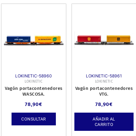
LOKINETIC-58960
LOKINETIC-58961
LOKINETIC
LOKINETIC
Vagón portacontenedores
Vagón portacontenedores
WASCOSA.
VTG.
78,90
€
78,90
€
CONSULTAR
AÑADIR AL
CARRITO