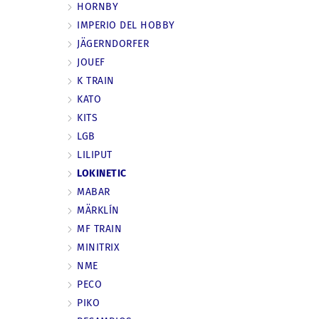
HORNBY
IMPERIO DEL HOBBY
JÄGERNDORFER
JOUEF
K TRAIN
KATO
KITS
LGB
LILIPUT
LOKINETIC
MABAR
MÄRKLÍN
MF TRAIN
MINITRIX
NME
PECO
PIKO