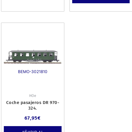
BEMO-3021810
HOe
Coche pasajeros DR 970-
324.
67,95
€