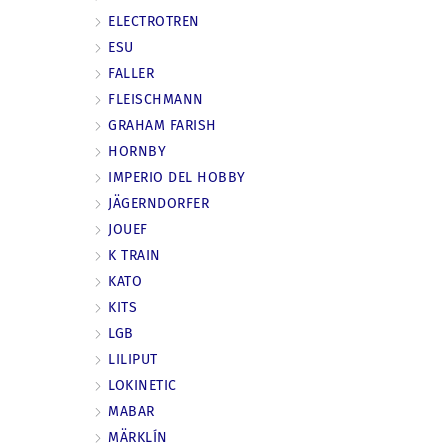
ELECTROTREN
ESU
FALLER
FLEISCHMANN
GRAHAM FARISH
HORNBY
IMPERIO DEL HOBBY
JÄGERNDORFER
JOUEF
K TRAIN
KATO
KITS
LGB
LILIPUT
LOKINETIC
MABAR
MÄRKLÍN