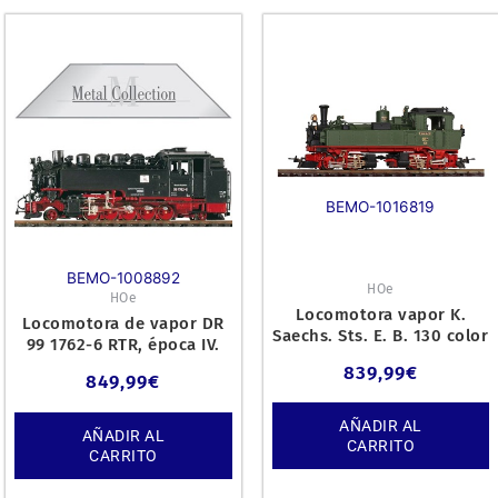
BEMO-1016819
BEMO-1008892
HOe
HOe
Locomotora vapor K.
Locomotora de vapor DR
Saechs. Sts. E. B. 130 color
99 1762-6 RTR, época IV.
verde.
839,99
€
849,99
€
AÑADIR AL
AÑADIR AL
CARRITO
CARRITO