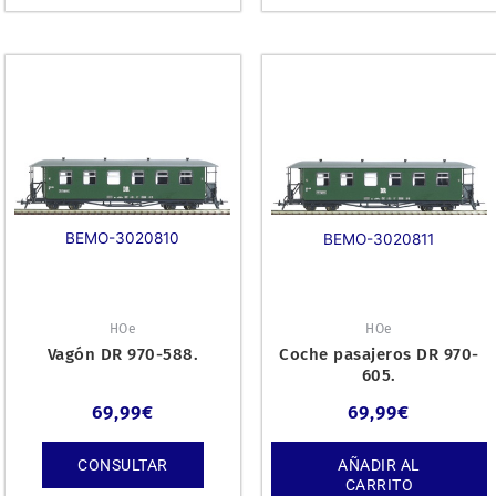
BEMO-3020810
BEMO-3020811
HOe
HOe
Vagón DR 970-588.
Coche pasajeros DR 970-
605.
69,99
€
69,99
€
CONSULTAR
AÑADIR AL
CARRITO