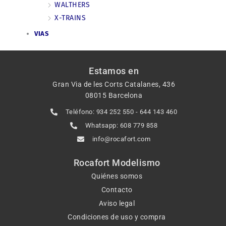
WALTHERS
X-TRAINS
VIAS
Estamos en
Gran Via de les Corts Catalanes, 436
08015 Barcelona
Teléfono: 934 252 550 - 644 143 460
Whatsapp: 608 779 858
info@rocafort.com
Rocafort Modelismo
Quiénes somos
Contacto
Aviso legal
Condiciones de uso y compra