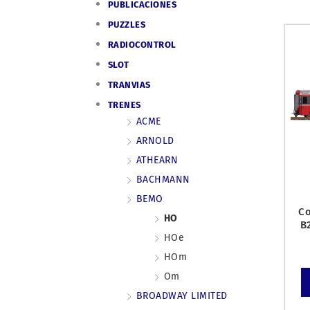
PUBLICACIONES
PUZZLES
RADIOCONTROL
SLOT
TRANVIAS
TRENES
ACME
ARNOLD
ATHEARN
BACHMANN
BEMO
Co
HO
B
HOe
HOm
Om
BROADWAY LIMITED