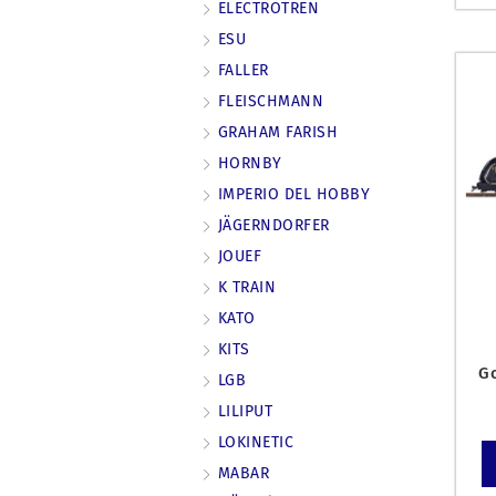
ELECTROTREN
ESU
FALLER
FLEISCHMANN
GRAHAM FARISH
HORNBY
IMPERIO DEL HOBBY
JÄGERNDORFER
JOUEF
K TRAIN
KATO
KITS
G
LGB
LILIPUT
LOKINETIC
MABAR