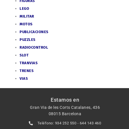
FIGURAS
LEGO
MILITAR
MOTOS
PUBLICACIONES
PUZZLES
RADIOCONTROL
SLOT
TRANVIAS
TRENES
VIAS
Estamos en
Gran Via de les Corts Catalanes, 436
08015 Barcelona
Teléfono: 934 252 550 - 644 143 460