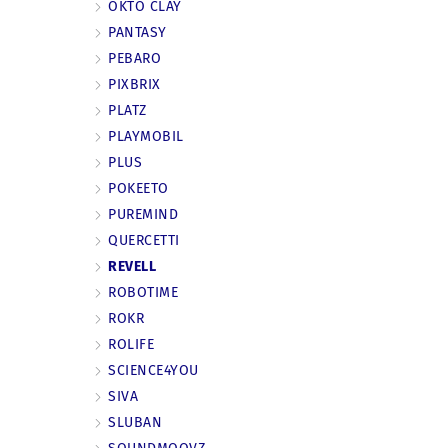
OKTO CLAY
PANTASY
PEBARO
PIXBRIX
PLATZ
PLAYMOBIL
PLUS
POKEETO
PUREMIND
QUERCETTI
REVELL
ROBOTIME
ROKR
ROLIFE
SCIENCE4YOU
SIVA
SLUBAN