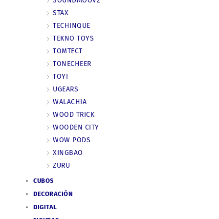
SOUNDMOOVZ
STAX
TECHINQUE
TEKNO TOYS
TOMTECT
TONECHEER
TOYI
UGEARS
WALACHIA
WOOD TRICK
WOODEN CITY
WOW PODS
XINGBAO
ZURU
CUBOS
DECORACIÓN
DIGITAL