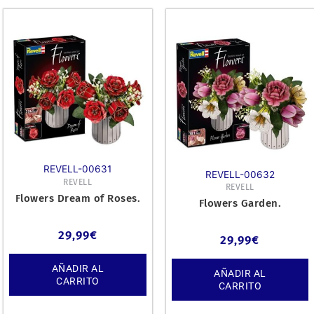
REVELL-00631
REVELL-00632
REVELL
REVELL
Flowers Dream of Roses.
Flowers Garden.
29,99
€
29,99
€
AÑADIR AL
AÑADIR AL
CARRITO
CARRITO