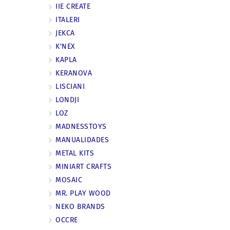
IIE CREATE
ITALERI
JEKCA
K'NEX
KAPLA
KERANOVA
LISCIANI
LONDJI
LOZ
MADNESSTOYS
MANUALIDADES
METAL KITS
MINIART CRAFTS
MOSAIC
MR. PLAY WOOD
NEKO BRANDS
OCCRE