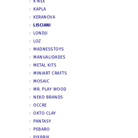
K'NEX
KAPLA
KERANOVA
LISCIANI
LONDJI
LOZ
MADNESSTOYS
MANUALIDADES
METAL KITS
MINIART CRAFTS
MOSAIC
MR. PLAY WOOD
NEKO BRANDS
OCCRE
OKTO CLAY
PANTASY
PEBARO
PIXBRIX