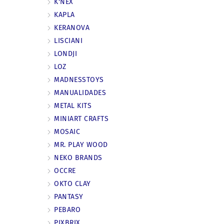
K'NEX
KAPLA
KERANOVA
LISCIANI
LONDJI
LOZ
MADNESSTOYS
MANUALIDADES
METAL KITS
MINIART CRAFTS
MOSAIC
MR. PLAY WOOD
NEKO BRANDS
OCCRE
OKTO CLAY
PANTASY
PEBARO
PIXBRIX