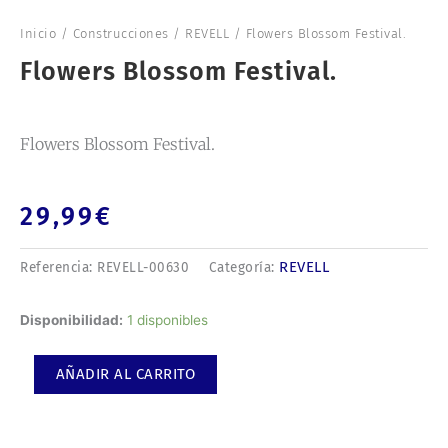
Inicio
/
Construcciones
/
REVELL
/ Flowers Blossom Festival.
Flowers Blossom Festival.
Flowers Blossom Festival.
29,99
€
REVELL
Referencia:
REVELL-00630
Categoría:
Flowers
Disponibilidad:
1 disponibles
Blossom
Festival.
AÑADIR AL CARRITO
cantidad