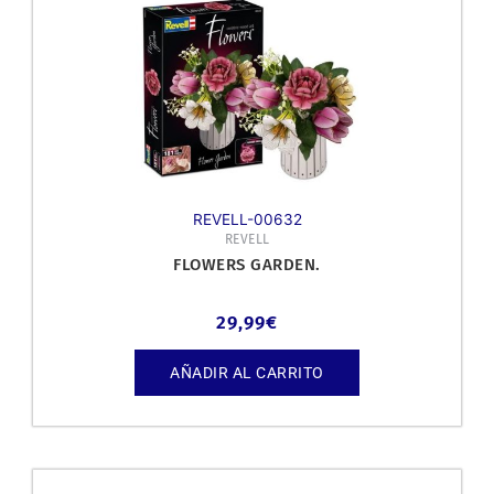
REVELL-00632
REVELL
FLOWERS GARDEN.
29,99
€
AÑADIR AL CARRITO