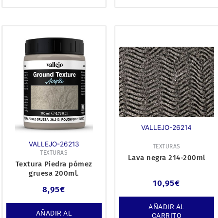
VALLEJO-26214
VALLEJO-26213
TEXTURAS
TEXTURAS
Lava negra 214-200ml
Textura Piedra pómez
gruesa 200ml.
10,95
€
8,95
€
AÑADIR AL
AÑADIR AL
CARRITO