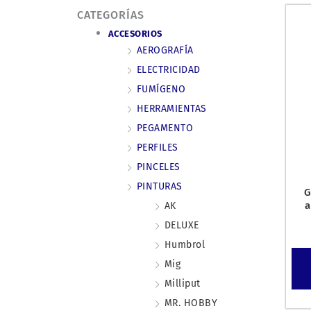
CATEGORÍAS
ACCESORIOS
AEROGRAFÍA
ELECTRICIDAD
FUMÍGENO
HERRAMIENTAS
PEGAMENTO
PERFILES
PINCELES
PINTURAS
G
a
AK
DELUXE
Humbrol
Mig
Milliput
MR. HOBBY