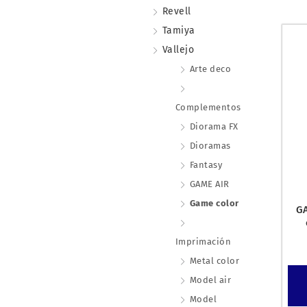
Revell
Tamiya
Vallejo
Arte deco
Complementos
Diorama FX
Dioramas
Fantasy
GAME AIR
Game color
G
Imprimación
Metal color
Model air
Model