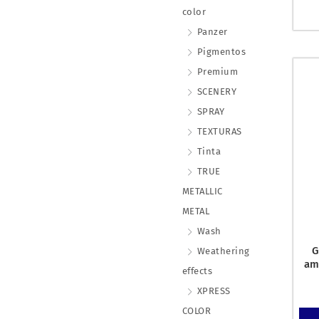
color
Panzer
Pigmentos
Premium
SCENERY
SPRAY
TEXTURAS
Tinta
TRUE
METALLIC
METAL
Wash
G
Weathering
am
effects
XPRESS
COLOR