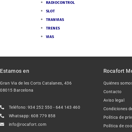
RADIOCONTROL
SLOT
TRANVIAS
TRENES
VIAS
Estamos en
Rocafort M
Gran Via de les Corts Catalanes, 436
Quiénes somo
08015 Barcelona
Contacto
Aviso legal
Teléfono: 934 252 550 - 644 143 460
Condiciones d
Whatsapp: 608 779 858
Política de pr
info@rocafort.com
Política de co