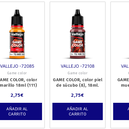
VALLEJO -72085
VALLEJO -72108
VAL
Game color
Game color
AME COLOR, color
GAME COLOR, color piel
GAME
marillo 18ml (111)
de súcubo (8), 18ml.
mue
2,75
€
2,75
€
AÑADIR AL
AÑADIR AL
CARRITO
CARRITO