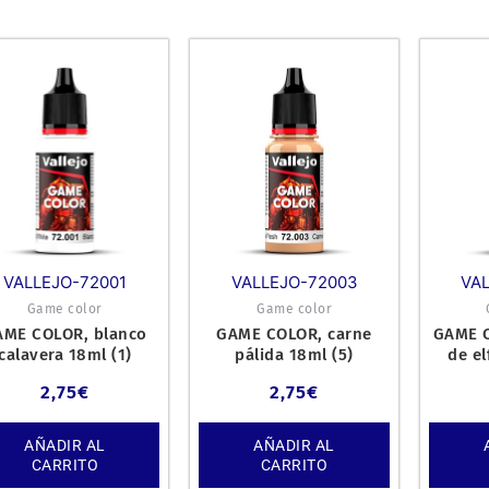
VALLEJO-72001
VALLEJO-72003
VA
Game color
Game color
AME COLOR, blanco
GAME COLOR, carne
GAME C
calavera 18ml (1)
pálida 18ml (5)
de el
2,75
€
2,75
€
AÑADIR AL
AÑADIR AL
CARRITO
CARRITO