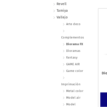
Revell
Tamiya
Vallejo
Arte deco
Complementos
Diorama FX
Dioramas
Fantasy
GAME AIR
Game color
Di
Imprimación
Metal color
Model air
Model