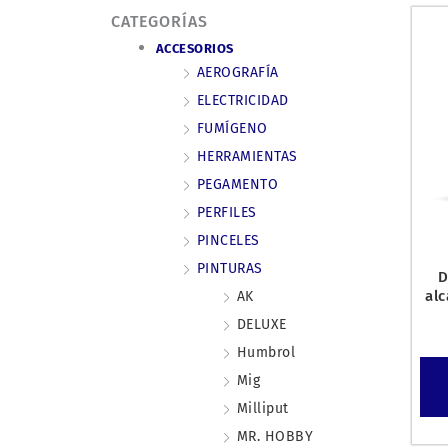
CATEGORÍAS
ACCESORIOS
AEROGRAFÍA
ELECTRICIDAD
FUMÍGENO
HERRAMIENTAS
PEGAMENTO
PERFILES
PINCELES
PINTURAS
D
alc
AK
DELUXE
Humbrol
Mig
Milliput
MR. HOBBY