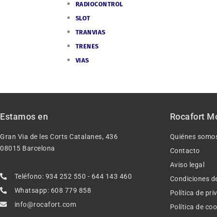
RADIOCONTROL
SLOT
TRANVIAS
TRENES
VIAS
Estamos en
Rocafort M
Gran Via de les Corts Catalanes, 436
Quiénes somo
08015 Barcelona
Contacto
Aviso legal
Teléfono: 934 252 550 - 644 143 460
Condiciones d
Whatsapp: 608 779 858
Política de pr
info@rocafort.com
Política de co