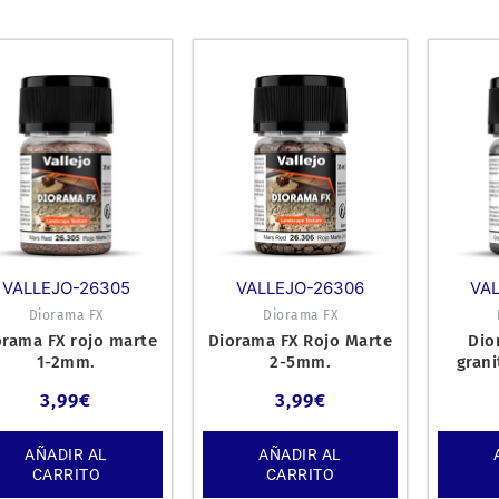
VALLEJO-26305
VALLEJO-26306
VA
Diorama FX
Diorama FX
orama FX rojo marte
Diorama FX Rojo Marte
Dio
1-2mm.
2-5mm.
gran
3,99
€
3,99
€
AÑADIR AL
AÑADIR AL
CARRITO
CARRITO