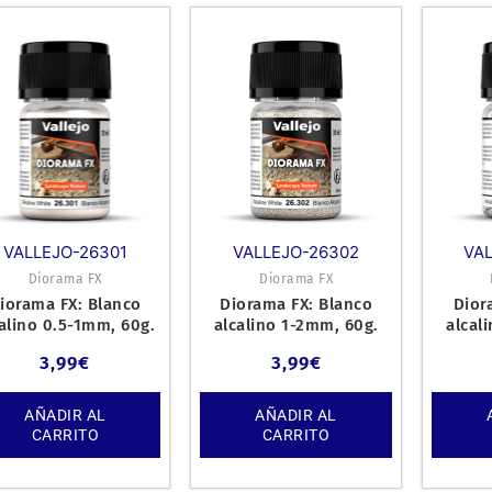
VALLEJO-26301
VALLEJO-26302
VA
Diorama FX
Diorama FX
iorama FX: Blanco
Diorama FX: Blanco
Dior
alino 0.5-1mm, 60g.
alcalino 1-2mm, 60g.
alcal
3,99
€
3,99
€
AÑADIR AL
AÑADIR AL
CARRITO
CARRITO