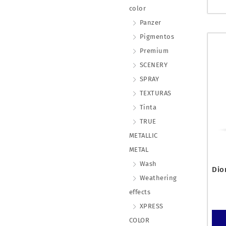
color
Panzer
Pigmentos
Premium
SCENERY
SPRAY
TEXTURAS
Tinta
TRUE
METALLIC
METAL
Wash
Dio
Weathering
effects
XPRESS
COLOR