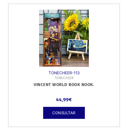
TONECHEER-113
TONECHEER
VINCENT WORLD BOOK NOOK.
44,99
€
CONSULTAR