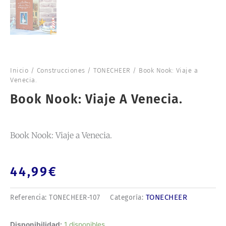
Inicio
/
Construcciones
/
TONECHEER
/ Book Nook: Viaje a
Venecia.
Book Nook: Viaje A Venecia.
Book Nook: Viaje a Venecia.
44,99
€
TONECHEER
Referencia:
TONECHEER-107
Categoría:
Book
Disponibilidad:
1 disponibles