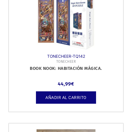
TONECHEER-TQ142
TONECHEER
BOOK NOOK: HABITACIÓN MÁGICA.
44,99
€
AÑADIR AL CARRITO