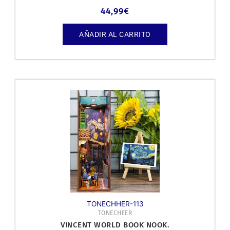
44,99
€
AÑADIR AL CARRITO
TONECHHER-113
TONECHEER
VINCENT WORLD BOOK NOOK.