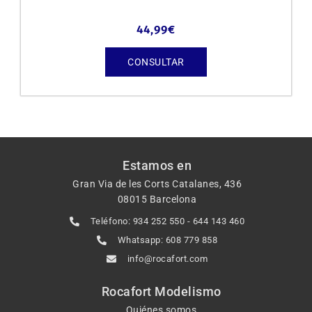
44,99
€
CONSULTAR
Estamos en
Gran Via de les Corts Catalanes, 436
08015 Barcelona
Teléfono: 934 252 550 - 644 143 460
Whatsapp: 608 779 858
info@rocafort.com
Rocafort Modelismo
Quiénes somos