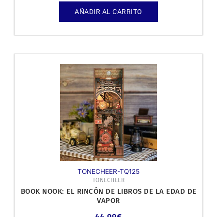
AÑADIR AL CARRITO
TONECHEER-TQ125
TONECHEER
BOOK NOOK: EL RINCÓN DE LIBROS DE LA EDAD DE
VAPOR
44,99
€