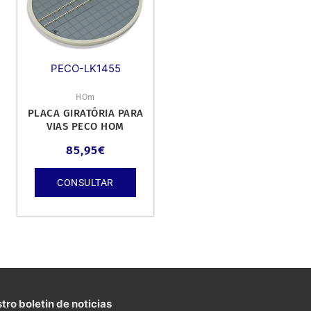
PECO-LK1455
HOm
PLACA GIRATÓRIA PARA
VIAS PECO HOM
85,95
€
CONSULTAR
tro boletin de noticias