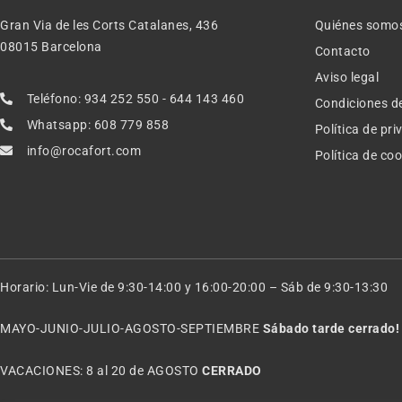
Gran Via de les Corts Catalanes, 436
Quiénes somo
08015 Barcelona
Contacto
Aviso legal
Teléfono: 934 252 550 - 644 143 460
Condiciones d
Whatsapp: 608 779 858
Política de pr
info@rocafort.com
Política de co
Horario: Lun-Vie de 9:30-14:00 y 16:00-20:00 – Sáb de 9:30-13:30
MAYO-JUNIO-JULIO-AGOSTO-SEPTIEMBRE
Sábado tarde cerrado!
VACACIONES: 8 al 20 de AGOSTO
CERRADO