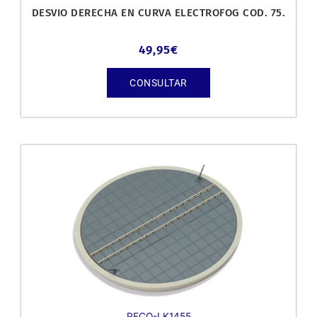
DESVIO DERECHA EN CURVA ELECTROFOG COD. 75.
49,95
€
CONSULTAR
PECO-LK1455