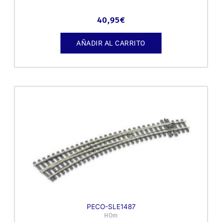
40,95
€
AÑADIR AL CARRITO
PECO-SLE1487
HOm