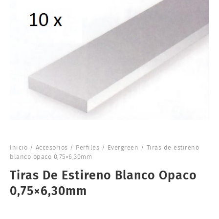
Inicio
/
Accesorios
/
Perfiles
/
Evergreen
/ Tiras de estireno
blanco opaco 0,75×6,30mm
Tiras De Estireno Blanco Opaco
0,75×6,30mm