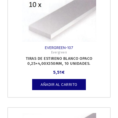
EVERGREEN-107
Evergreen
TIRAS DE ESTIRENO BLANCO OPACO
0,25×4,00X350MM, 10 UNIDADES.
5,51
€
AÑADIR AL CARRITO