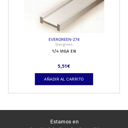
EVERGREEN-274
Evergreen
1/4 VIGA EN
5,51
€
AÑADIR AL CARRITO
Estamos en