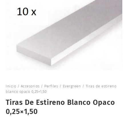
Inicio
/
Accesorios
/
Perfiles
/
Evergreen
/ Tiras de estireno
blanco opaco 0,25×1,50
Tiras De Estireno Blanco Opaco
0,25×1,50