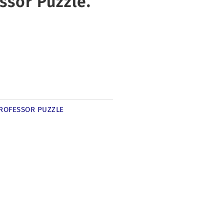
ssor Puzzle.
ROFESSOR PUZZLE