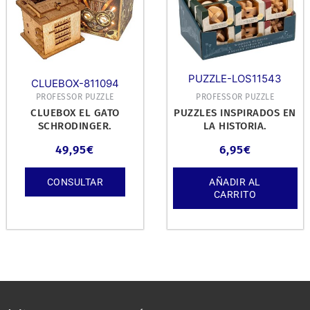
PUZZLE-LOS11543
CLUEBOX-811094
PROFESSOR PUZZLE
PROFESSOR PUZZLE
CLUEBOX EL GATO
PUZZLES INSPIRADOS EN
SCHRODINGER.
LA HISTORIA.
49,95
€
6,95
€
CONSULTAR
AÑADIR AL
CARRITO