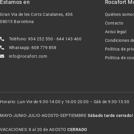
Estamos en
Rocafort M
Gran Via de les Corts Catalanes, 436
Quiénes somo
08015 Barcelona
Contacto
Aviso legal
Teléfono: 934 252 550 - 644 143 460
Condiciones d
Whatsapp: 608 779 858
Política de pr
info@rocafort.com
Política de co
Horario: Lun-Vie de 9:30-14:00 y 16:00-20:00 – Sáb de 9:30-13:30
MAYO-JUNIO-JULIO-AGOSTO-SEPTIEMBRE
Sábado tarde cerrado!
VACACIONES: 8 al 20 de AGOSTO
CERRADO