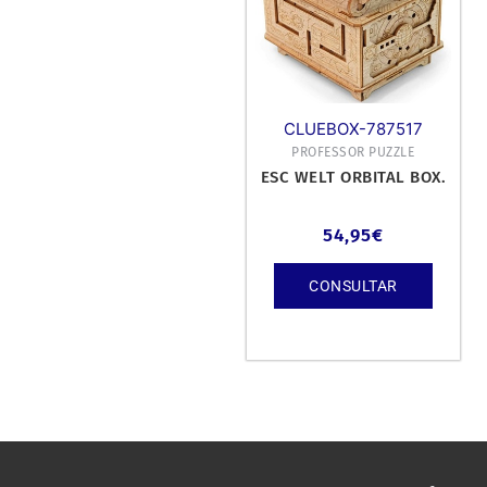
CLUEBOX-787517
PROFESSOR PUZZLE
ESC WELT ORBITAL BOX.
54,95
€
CONSULTAR