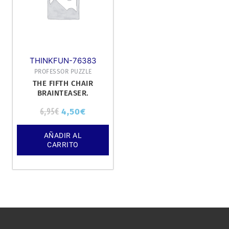
THINKFUN-76383
PROFESSOR PUZZLE
THE FIFTH CHAIR
BRAINTEASER.
6,95
€
4,50
€
AÑADIR AL
CARRITO