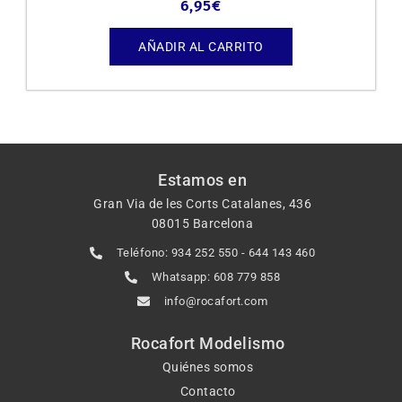
6,95
€
AÑADIR AL CARRITO
Estamos en
Gran Via de les Corts Catalanes, 436
08015 Barcelona
Teléfono: 934 252 550 - 644 143 460
Whatsapp: 608 779 858
info@rocafort.com
Rocafort Modelismo
Quiénes somos
Contacto