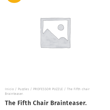
Inicio
/
Puzzles
/
PROFESSOR PUZZLE
/ The Fifth chair
Brainteaser.
The Fifth Chair Brainteaser.