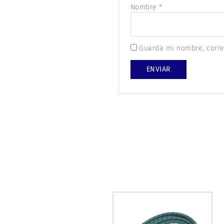
Nombre
*
Guarda mi nombre, corre