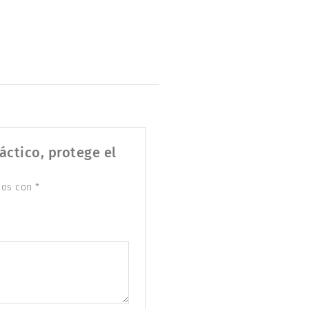
áctico, protege el
dos con
*