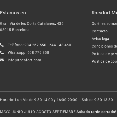
Estamos en
Rocafort M
Gran Via de les Corts Catalanes, 436
Quiénes somo
08015 Barcelona
Contacto
Aviso legal
Teléfono: 934 252 550 - 644 143 460
Condiciones d
Whatsapp: 608 779 858
Política de pr
info@rocafort.com
Política de co
Horario: Lun-Vie de 9:30-14:00 y 16:00-20:00 – Sáb de 9:30-13:30
MAYO-JUNIO-JULIO-AGOSTO-SEPTIEMBRE
Sábado tarde cerrado!