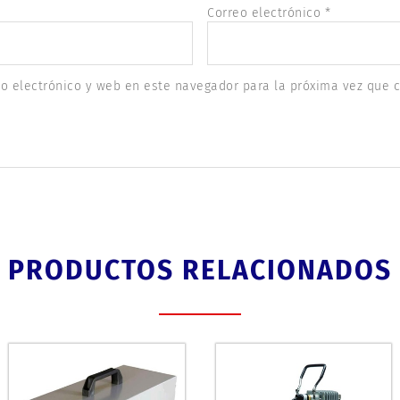
Correo electrónico
*
o electrónico y web en este navegador para la próxima vez que 
PRODUCTOS RELACIONADOS