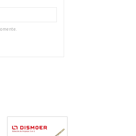
comente.