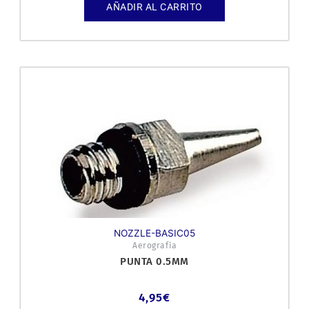
AÑADIR AL CARRITO
NOZZLE-BASIC05
Aerografía
PUNTA 0.5MM
4,95
€