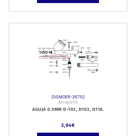
DISMOER-26752
Aerografía
AGUJA 0.5MM D-102, D103, D116.
3,94
€