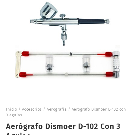
Inicio
/
Accesorios
/
Aerografía
/ Aerógrafo Dismoer D-102 con
3 agujas.
Aerógrafo Dismoer D-102 Con 3