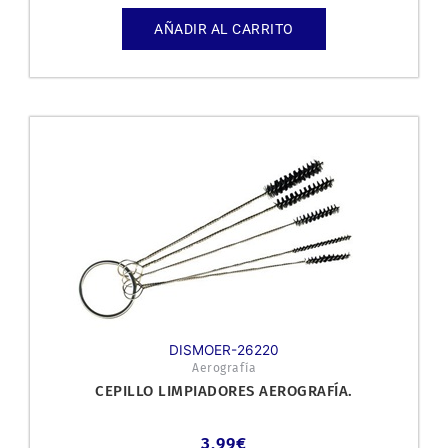
AÑADIR AL CARRITO
DISMOER-26220
Aerografía
CEPILLO LIMPIADORES AEROGRAFÍA.
3,99
€