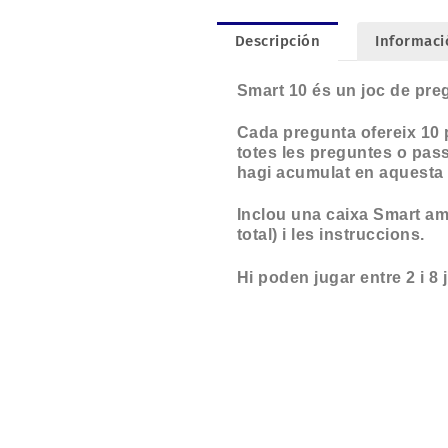
Descripción
Informaci
Smart 10 és un joc de pre
Cada pregunta ofereix 10 p
totes les preguntes o pass
hagi acumulat en aquesta 
Inclou una caixa Smart am
total) i les instruccions.
Hi poden jugar entre 2 i 8 