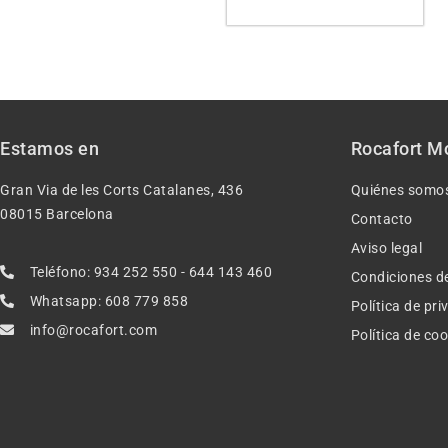
Estamos en
Rocafort M
Gran Via de les Corts Catalanes, 436
Quiénes somo
08015 Barcelona
Contacto
Aviso legal
Teléfono: 934 252 550 - 644 143 460
Condiciones d
Whatsapp: 608 779 858
Política de pr
info@rocafort.com
Política de co