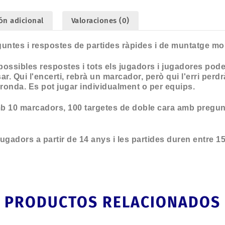
ón adicional
Valoraciones (0)
guntes i respostes de partides ràpides i de muntatge mo
ossibles respostes i tots els jugadors i jugadores pode
ar. Qui l'encerti, rebrà un marcador, però qui l'erri perd
ronda. Es pot jugar individualment o per equips.
b 10 marcadors, 100 targetes de doble cara amb pregun
jugadors a partir de 14 anys i les partides duren entre 15
PRODUCTOS RELACIONADOS