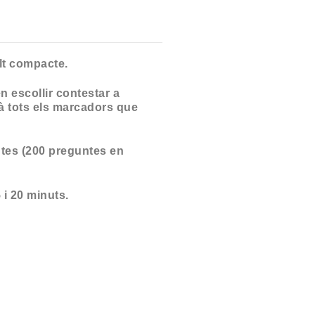
lt compacte.
n escollir contestar a
rà tots els marcadors que
tes (200 preguntes en
 i 20 minuts.