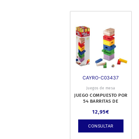
CAYRO-C03437
Juegos de mesa
JUEGO COMPUESTO POR
54 BARRITAS DE
MADERA, 9 POR COLOR Y
12,95
€
6 COLORES DIF
CONSULTAR