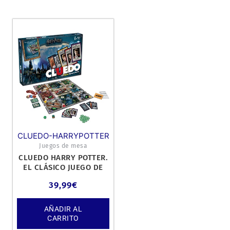
CLUEDO-HARRYPOTTER
Juegos de mesa
CLUEDO HARRY POTTER.
EL CLÁSICO JUEGO DE
MISTERIO. JUEGO
39,99
€
FAMILIAR.
AÑADIR AL
CARRITO