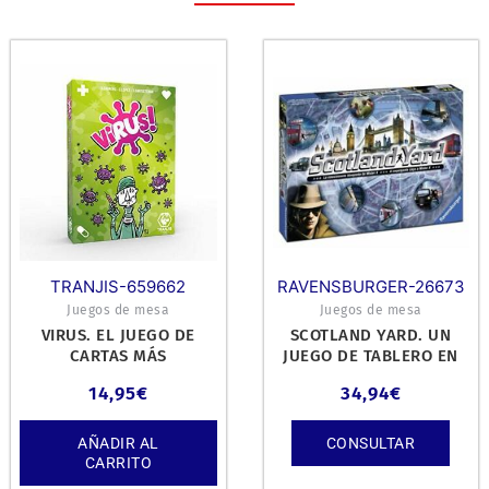
TRANJIS-659662
RAVENSBURGER-26673
Juegos de mesa
Juegos de mesa
VIRUS. EL JUEGO DE
SCOTLAND YARD. UN
CARTAS MÁS
JUEGO DE TABLERO EN
CONTAGIOSO.
EL QUE SE CONFRONTAN
14,95
€
34,94
€
LA CAPACIDA
AÑADIR AL
CONSULTAR
CARRITO