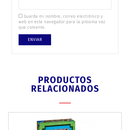
Guarda mi nombre, correo electrónico y
web en este navegador para la próxima vez
que comente.
PRODUCTOS
RELACIONADOS