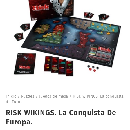
Inicio
/
Puzzles
/
Juegos de mesa
/ RISK WIKINGS. La conquista
de Europa.
RISK WIKINGS. La Conquista De
Europa.