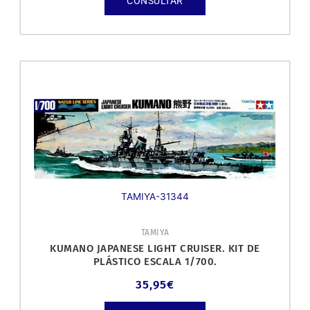
CONSULTAR
TAMIYA-31344
TAMIYA
KUMANO JAPANESE LIGHT CRUISER. KIT DE
PLÁSTICO ESCALA 1/700.
35,95
€