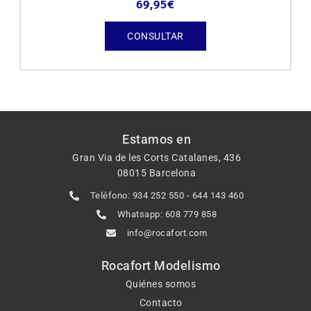
69,95
€
CONSULTAR
Estamos en
Gran Via de les Corts Catalanes, 436
08015 Barcelona
Teléfono: 934 252 550 - 644 143 460
Whatsapp: 608 779 858
info@rocafort.com
Rocafort Modelismo
Quiénes somos
Contacto