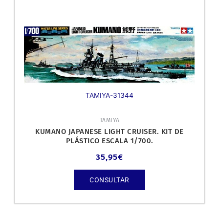
TAMIYA-31344
TAMIYA
KUMANO JAPANESE LIGHT CRUISER. KIT DE
PLÁSTICO ESCALA 1/700.
35,95
€
CONSULTAR