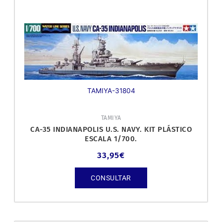
TAMIYA-31804
TAMIYA
CA-35 INDIANAPOLIS U.S. NAVY. KIT PLÁSTICO
ESCALA 1/700.
33,95
€
CONSULTAR