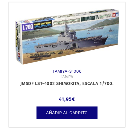
TAMIYA-31006
TAMIYA
JMSDF LST-4002 SHIMOKITA, ESCALA 1/700.
41,95
€
AÑADIR AL CARRITO