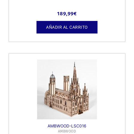
189,99
€
AÑADIR AL CARRITO
AMBWOOD-LSC016
AMBWOOD