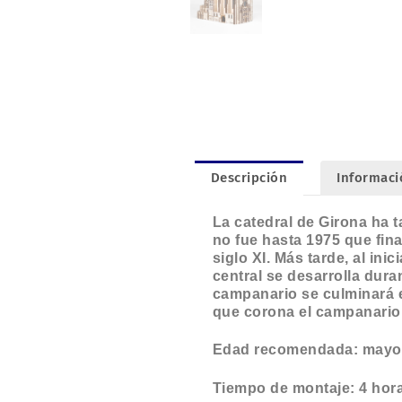
Descripción
Informaci
La catedral de Girona ha t
no fue hasta 1975 que fina
siglo XI. Más tarde, al in
central se desarrolla duran
campanario se culminará en
que corona el campanario y
Edad recomendada: mayo
Tiempo de montaje: 4 hor