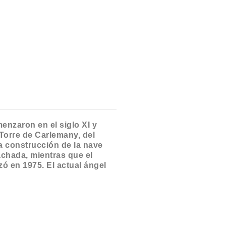
enzaron en el siglo XI y
 Torre de Carlemany, del
La construcción de la nave
fachada, mientras que el
zó en 1975. El actual ángel