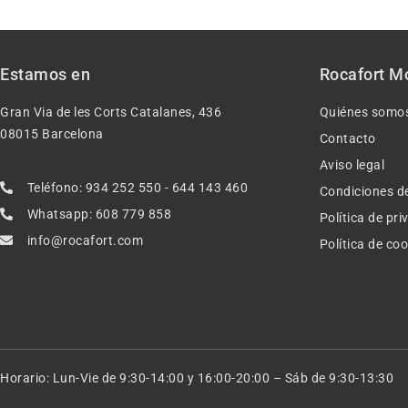
Estamos en
Rocafort M
Gran Via de les Corts Catalanes, 436
Quiénes somo
08015 Barcelona
Contacto
Aviso legal
Teléfono: 934 252 550 - 644 143 460
Condiciones d
Whatsapp: 608 779 858
Política de pr
info@rocafort.com
Política de co
Horario: Lun-Vie de 9:30-14:00 y 16:00-20:00 – Sáb de 9:30-13:30