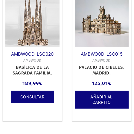
AMBWOOD-LSC020
AMBWOOD-LSC015
AMBWOOD
AMBWOOD
BASÍLICA DE LA
PALACIO DE CIBELES,
SAGRADA FAMILIA.
MADRID.
189,99
€
125,01
€
CONSULTAR
AÑADIR AL
CARRITO