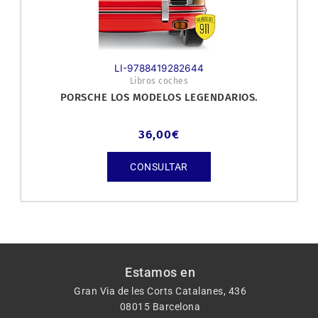
LI-9788419282644
Libros coches
PORSCHE LOS MODELOS LEGENDARIOS.
36,00
€
CONSULTAR
Estamos en
Gran Via de les Corts Catalanes, 436
08015 Barcelona