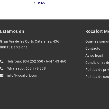
VIAS
Estamos en
Rocafort M
Gran Via de les Corts Catalanes, 436
Quiénes somo
08015 Barcelona
Contacto
Aviso legal
Teléfono: 934 252 550 - 644 143 460
Condiciones d
Whatsapp: 608 779 858
Política de pr
info@rocafort.com
Política de co