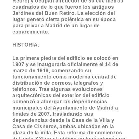
Retiro) y ocupan alrededor de 30 000 metros
cuadrados de lo que fueron los antiguos
Jardines del Buen Retiro. La elección del
lugar generó cierta polémica en su época
para privar a Madrid de un lugar de
esparcimiento.
HISTORIA:
La primera piedra del edificio se colocó en
1907 y se inauguraría oficialmente el 14 de
marzo de 1919, comenzando su
funcionamiento como moderna central de
distribución de correos, telégrafos y
teléfonos. Tras algunas evoluciones
arquitectónicas del exterior del edificio
comenzó a albergar las dependencias
municipales del Ayuntamiento de Madrid a
finales de 2007, trasladando sus
dependencias desde la Casa de la Villa y
Casa de Cisneros, ambas ubicadas en la
plaza de la Villa. Esta reforma de comienzos
del siglo XXI en el edificio incluyó además un