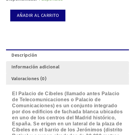
de
Cibeles,
AÑADIR AL CARRITO
Madrid.
cantidad
Descripción
Información adicional
Valoraciones (0)
El Palacio de Cibeles (llamado antes Palacio
de Telecomunicaciones o Palacio de
Comunicaciones) es un conjunto integrado
por dos edificios de fachada blanca ubicados
en uno de los centros del Madrid histórico,
España. Se erigen en un lateral de la plaza de
Cibeles en el barrio de los Jerónimos (distrito