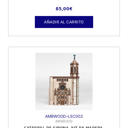
85,00
€
AÑADIR AL CARRITO
AMBWOOD-LSC002
AMBWOOD
CATEDRAL DE GIRONA, KIT DE MADERA.