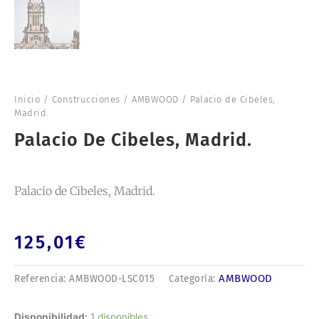
Inicio
/
Construcciones
/
AMBWOOD
/ Palacio de Cibeles,
Madrid.
Palacio De Cibeles, Madrid.
Palacio de Cibeles, Madrid.
125,01
€
AMBWOOD
Referencia:
AMBWOOD-LSC015
Categoría:
Palacio
Disponibilidad:
1 disponibles