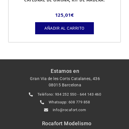
125,01
€
AÑADIR AL CARRITO
Estamos en
Gran Via de les Corts Catalanes, 436
08015 Barcelona
Teléfono: 934 252 550 - 644 143 460
Whatsapp: 608 779 858
info@rocafort.com
Rocafort Modelismo