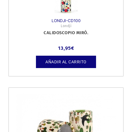
LONDJI-CD100
Londji
CALIDOSCOPIO MIRÓ.
13,95
€
AÑADIR AL CARRITO