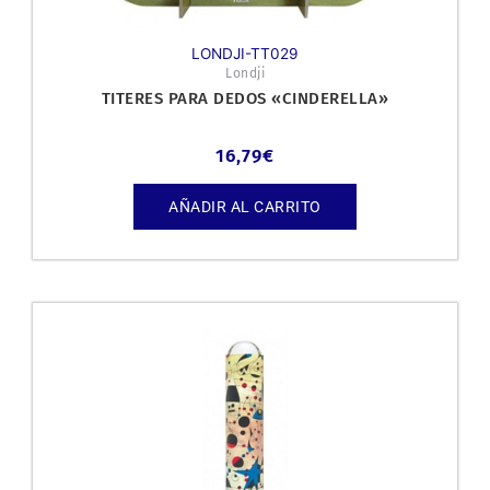
LONDJI-TT029
Londji
TITERES PARA DEDOS «CINDERELLA»
16,79
€
AÑADIR AL CARRITO