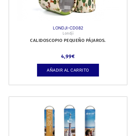
LONDJI-CD082
Londji
CALIDOSCOPIO PEQUEÑO PÁJAROS.
4,99
€
AÑADIR AL CARRITO