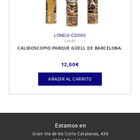
LONDJI-CD060
Londji
CALIDOSCOPIO PARQUE GÜELL DE BARCELONA.
12,00
€
AÑADIR AL CARRITO
Estamos en
Gran Via de les Corts Catalanes, 436