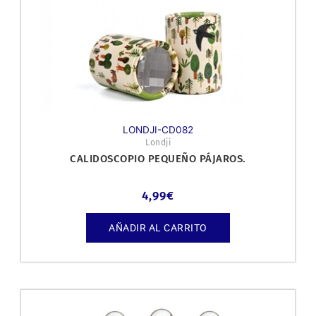
LONDJI-CD082
Londji
CALIDOSCOPIO PEQUEÑO PÁJAROS.
4,99
€
AÑADIR AL CARRITO