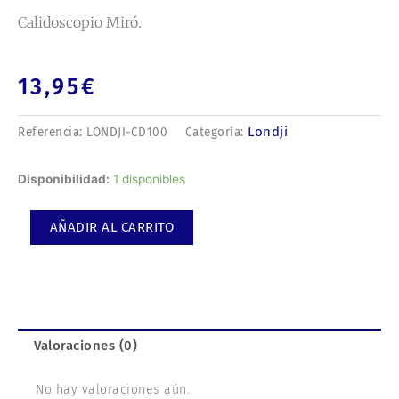
Calidoscopio Miró.
13,95
€
Londji
Referencia:
LONDJI-CD100
Categoría:
Calidoscopio
Disponibilidad:
1 disponibles
Miró.
cantidad
AÑADIR AL CARRITO
Valoraciones (0)
No hay valoraciones aún.