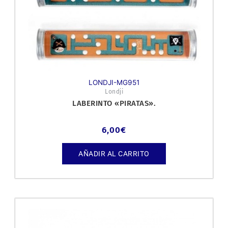
LONDJI-MG951
Londji
LABERINTO «PIRATAS».
6,00
€
AÑADIR AL CARRITO