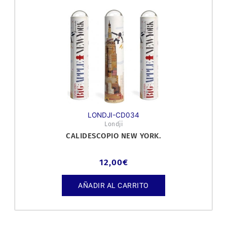
LONDJI-CD034
Londji
CALIDESCOPIO NEW YORK.
12,00
€
AÑADIR AL CARRITO