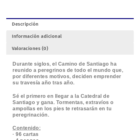
para
llegar
a
Descripción
Santiago.
cantidad
Información adicional
Valoraciones (0)
Durante siglos, el Camino de Santiago ha
reunido a peregrinos de todo el mundo que,
por diferentes motivos, deciden emprender
su travesía año tras año.
Sé el primero en llegar a la Catedral de
Santiago y gana. Tormentas, extravíos o
ampollas en los pies te retrasarán en tu
peregrinación.
Contenido:
· 96 cartas