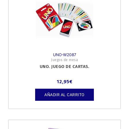
UNO-W2087
Juegos de mesa
UNO. JUEGO DE CARTAS.
12,95
€
AÑADIR AL CARRITO