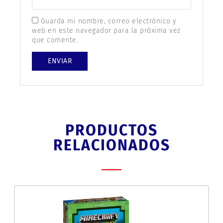
Guarda mi nombre, correo electrónico y
web en este navegador para la próxima vez
que comente.
PRODUCTOS
RELACIONADOS