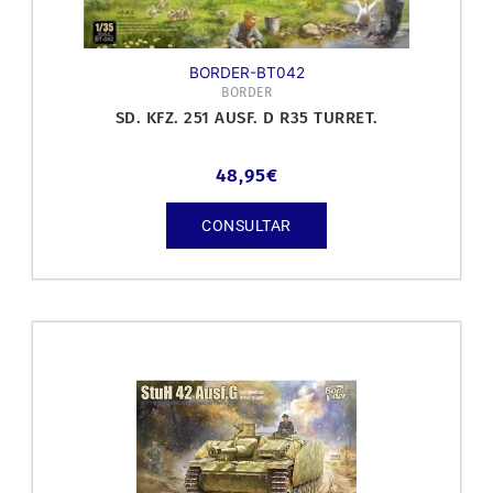
BORDER-BT042
BORDER
SD. KFZ. 251 AUSF. D R35 TURRET.
48,95
€
CONSULTAR