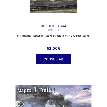
BORDER-BT044
BORDER
GERMAN 88MM GUN FLAK 36SSYS WAGON.
62,50
€
CONSULTAR