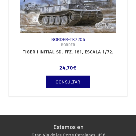
BORDER-TK7205
BORDER
TIGER I INITIAL SD. FFZ. 181, ESCALA 1/72.
24,70
€
CONSULTAR
Estamos en
Gran Via de les Corts Catalanes, 436