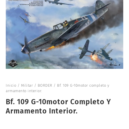
Inicio
/
Militar
/
BORDER
/ Bf. 109 G-10motor completo y
armamento interior.
Bf. 109 G-10motor Completo Y
Armamento Interior.