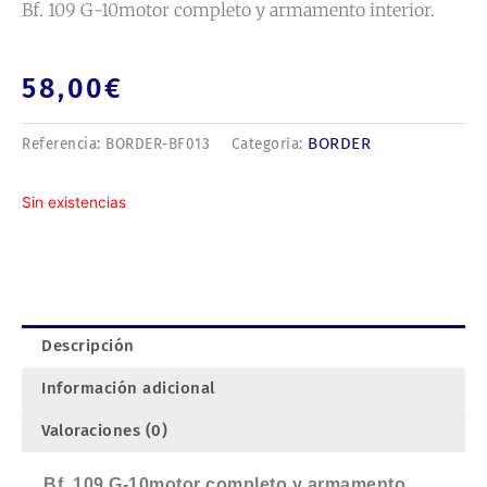
Bf. 109 G-10motor completo y armamento interior.
58,00
€
BORDER
Referencia:
BORDER-BF013
Categoría:
Sin existencias
Descripción
Información adicional
Valoraciones (0)
Bf. 109 G-10motor completo y armamento