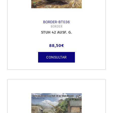
BORDER-BT036
BORDER
STUH 42 AUSF. G.
88,50
€
CONSULTAR