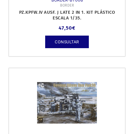
BORDER-BT008
BORDER
PZ.KPFW.IV AUSF. J LATE 2 IN 1. KIT PLÁSTICO
ESCALA 1/35.
47,50
€
CONSULTAR