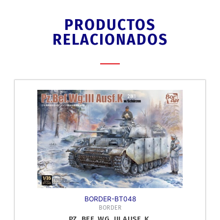
PRODUCTOS
RELACIONADOS
BORDER-BT048
BORDER
PZ. BEF. WG. III AUSF. K.