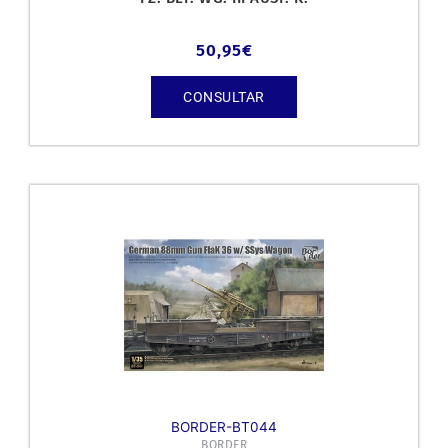
50,95
€
CONSULTAR
BORDER-BT044
BORDER