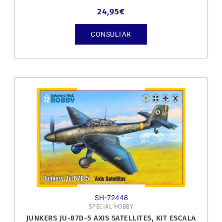
24,95
€
CONSULTAR
SH-72448
SPECIAL HOBBY
JUNKERS JU-87D-5 AXIS SATELLITES, KIT ESCALA