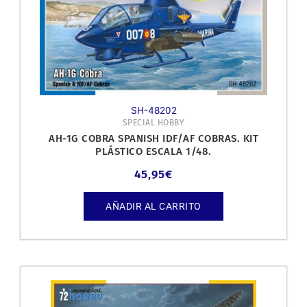
SH-48202
SPECIAL HOBBY
AH-1G COBRA SPANISH IDF/AF COBRAS. KIT
PLÁSTICO ESCALA 1/48.
45,95
€
AÑADIR AL CARRITO