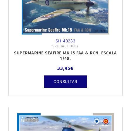
SH-48233
SPECIAL HOBBY
SUPERMARINE SEAFIRE MK.15 FAA & RCN. ESCALA
1/48.
33,95
€
CONSULTAR