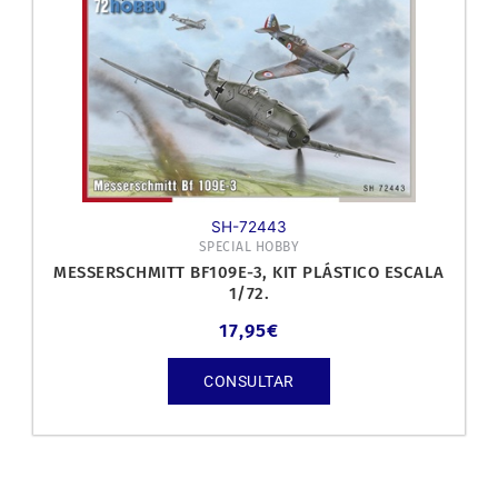
SH-72443
SPECIAL HOBBY
MESSERSCHMITT BF109E-3, KIT PLÁSTICO ESCALA
1/72.
17,95
€
CONSULTAR