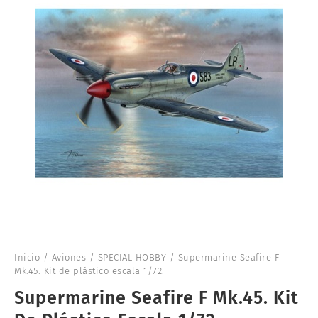
Inicio
/
Aviones
/
SPECIAL HOBBY
/ Supermarine Seafire F
Mk.45. Kit de plástico escala 1/72.
Supermarine Seafire F Mk.45. Kit