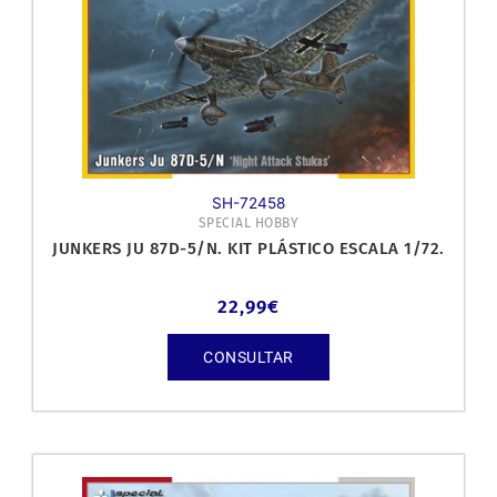
SH-72458
SPECIAL HOBBY
JUNKERS JU 87D-5/N. KIT PLÁSTICO ESCALA 1/72.
22,99
€
CONSULTAR