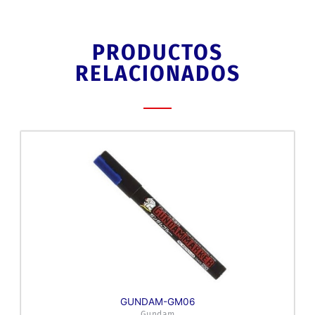
PRODUCTOS
RELACIONADOS
GUNDAM-GM06
Gundam