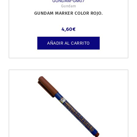
GUNDAM-GM07
Gundam
GUNDAM MARKER COLOR ROJO.
4,60
€
AÑADIR AL CARRITO