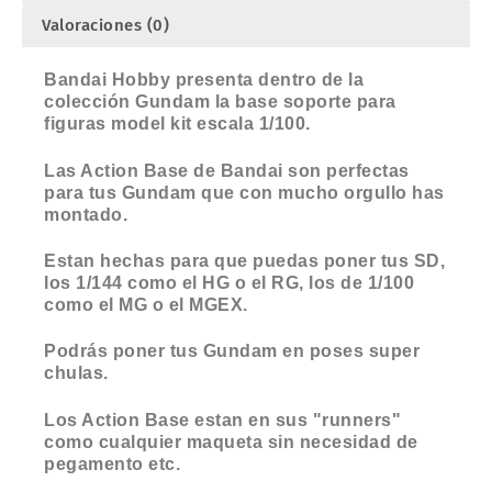
Valoraciones (0)
Bandai Hobby presenta dentro de la
colección Gundam la base soporte para
figuras model kit escala 1/100.
Las Action Base de Bandai son perfectas
para tus Gundam que con mucho orgullo has
montado.
Estan hechas para que puedas poner tus SD,
los 1/144 como el HG o el RG, los de 1/100
como el MG o el MGEX.
Podrás poner tus Gundam en poses super
chulas.
Los Action Base estan en sus "runners"
como cualquier maqueta sin necesidad de
pegamento etc.