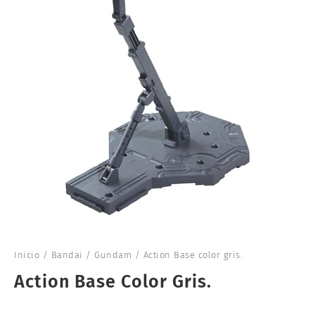
Inicio
/
Bandai
/
Gundam
/ Action Base color gris.
Action Base Color Gris.