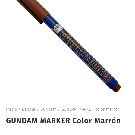
Inicio
/
Bandai
/
Gundam
/ GUNDAM MARKER color marrón
GUNDAM MARKER Color Marrón