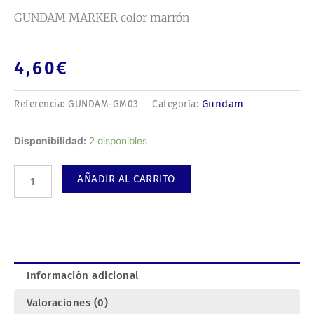
GUNDAM MARKER color marrón
4,60
€
Gundam
Referencia:
GUNDAM-GM03
Categoría:
GUNDAM
Disponibilidad:
2 disponibles
MARKER
color
AÑADIR AL CARRITO
marrón
cantidad
Información adicional
Valoraciones (0)