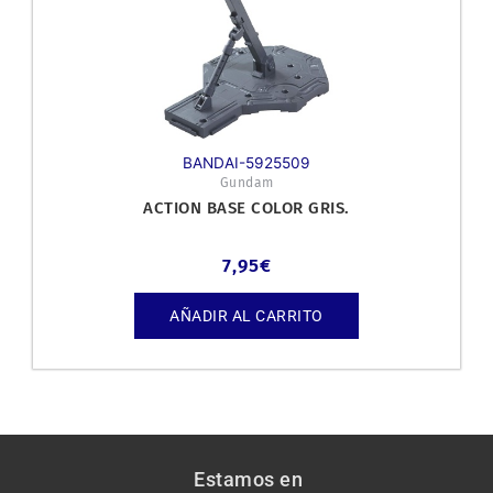
BANDAI-5925509
Gundam
ACTION BASE COLOR GRIS.
7,95
€
AÑADIR AL CARRITO
Estamos en