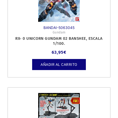
BANDAI-5063045
Gundam
RX- 0 UNICORN GUNDAM 02 BANSHEE, ESCALA
1/100.
63,95
€
AÑADIR AL CARRITO