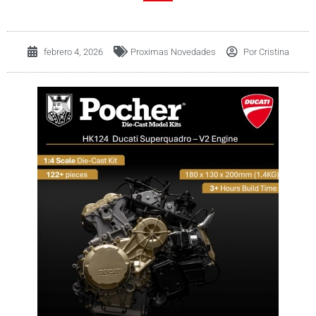
febrero 4, 2026
Proximas Novedades
Por
Cristina