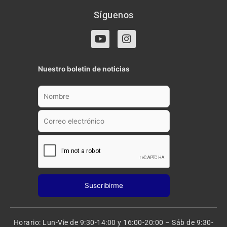
Síguenos
Y
I
o
n
u
s
t
t
Nuestro boletin de noticias
u
a
b
g
e
r
a
m
Horario: Lun-Vie de 9:30-14:00 y 16:00-20:00 – Sáb de 9:30-