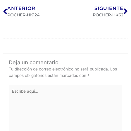
Ant
S
ANTERIOR
SIGUIENTE
POCHER-HK124
POCHER-HK62
Deja un comentario
Tu dirección de correo electrónico no será publicada.
Los
campos obligatorios están marcados con
*
Escribe
aquí...