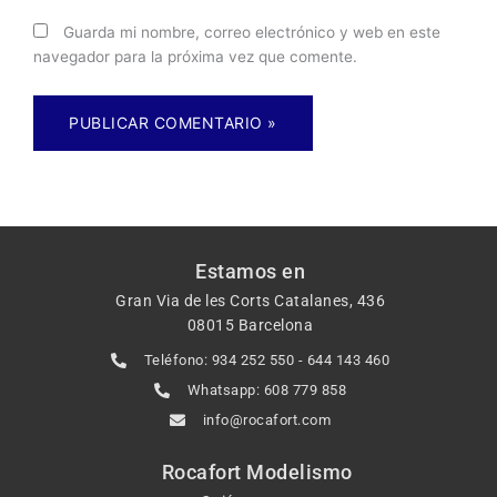
Guarda mi nombre, correo electrónico y web en este
navegador para la próxima vez que comente.
Estamos en
Gran Via de les Corts Catalanes, 436
08015 Barcelona
Teléfono: 934 252 550 - 644 143 460
Whatsapp: 608 779 858
info@rocafort.com
Rocafort Modelismo