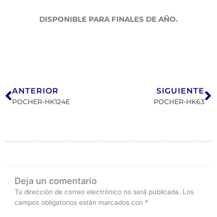
DISPONIBLE PARA FINALES DE AÑO.
Ant
S
ANTERIOR
SIGUIENTE
POCHER-HK124E
POCHER-HK63
Deja un comentario
Tu dirección de correo electrónico no será publicada.
Los
campos obligatorios están marcados con
*