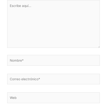
Escribe
aquí...
Nombre*
Correo
electrónico*
Web