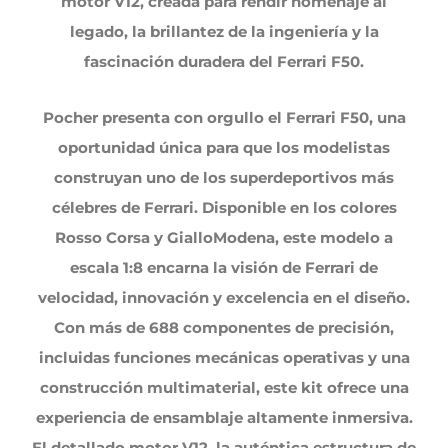
motor V12, creada para rendir homenaje al
legado, la brillantez de la ingeniería y la
fascinación duradera del Ferrari F50.
Pocher presenta con orgullo el Ferrari F50, una
oportunidad única para que los modelistas
construyan uno de los superdeportivos más
célebres de Ferrari. Disponible en los colores
Rosso Corsa y GialloModena, este modelo a
escala 1:8 encarna la visión de Ferrari de
velocidad, innovación y excelencia en el diseño.
Con más de 688 componentes de precisión,
incluidas funciones mecánicas operativas y una
construcción multimaterial, este kit ofrece una
experiencia de ensamblaje altamente inmersiva.
El detallado motor V12, la auténtica estructura de