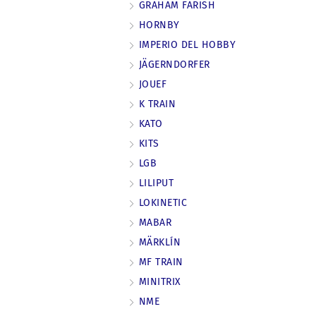
GRAHAM FARISH
HORNBY
IMPERIO DEL HOBBY
JÄGERNDORFER
JOUEF
K TRAIN
KATO
KITS
LGB
LILIPUT
LOKINETIC
MABAR
MÄRKLÍN
MF TRAIN
MINITRIX
NME