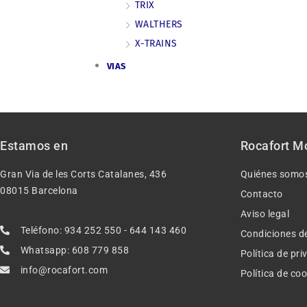
TRIX
WALTHERS
X-TRAINS
VIAS
Estamos en
Rocafort M
Gran Via de les Corts Catalanes, 436
Quiénes somo
08015 Barcelona
Contacto
Aviso legal
Teléfono: 934 252 550 - 644 143 460
Condiciones d
Whatsapp: 608 779 858
Política de pr
info@rocafort.com
Política de co