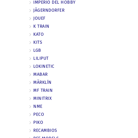
IMPERIO DEL HOBBY
JÄGERNDORFER
JOUEF
K TRAIN
KATO
KITS
LGB
LILIPUT
LOKINETIC
MABAR
MÄRKLÍN
MF TRAIN
MINITRIX
NME
PECO
PIKO
RECAMBIOS