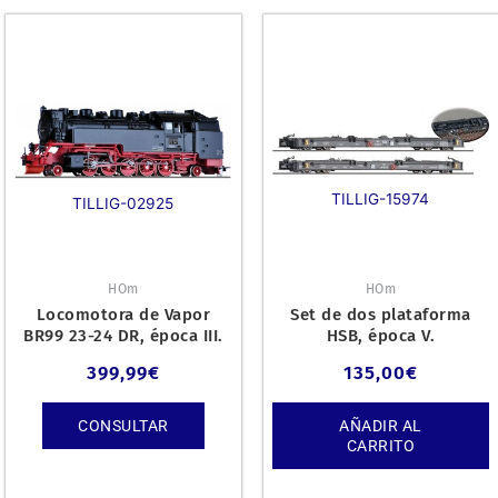
TILLIG-15974
TILLIG-02925
HOm
HOm
Locomotora de Vapor
Set de dos plataforma
BR99 23-24 DR, época III.
HSB, época V.
399,99
€
135,00
€
CONSULTAR
AÑADIR AL
CARRITO