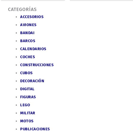
CATEGORÍAS
ACCESORIOS
AVIONES
BANDAI
BARCOS
CALENDARIOS
COCHES
CONSTRUCCIONES
CUBOS
DECORACIÓN
DIGITAL
FIGURAS
LEGO
MILITAR
MOTOS
PUBLICACIONES