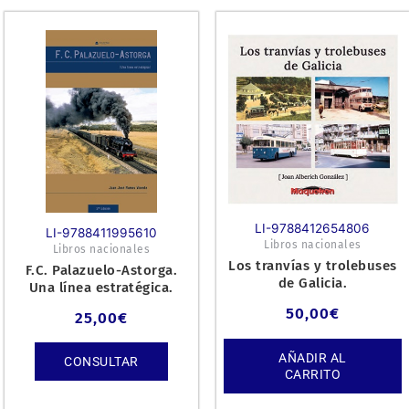
LI-9788412654806
LI-9788411995610
Libros nacionales
Libros nacionales
Los tranvías y trolebuses
F.C. Palazuelo-Astorga.
de Galicia.
Una línea estratégica.
50,00
€
25,00
€
AÑADIR AL
CONSULTAR
CARRITO