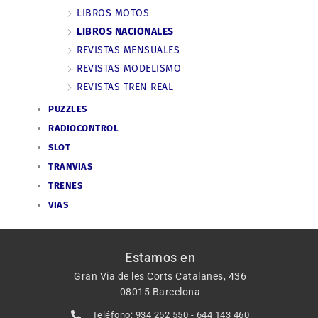
LIBROS MOTOS
LIBROS NACIONALES
REVISTAS MENSUALES
REVISTAS MODELISMO
REVISTAS TREN REAL
PUZZLES
RADIOCONTROL
SLOT
TRANVIAS
TRENES
VIAS
Estamos en
Gran Via de les Corts Catalanes, 436
08015 Barcelona
Teléfono: 934 252 550 - 644 143 460