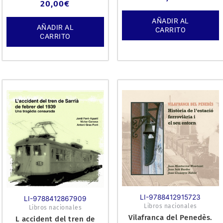
20,00
€
AÑADIR AL
AÑADIR AL
CARRITO
CARRITO
LI-9788412915723
LI-9788412867909
Libros nacionales
Libros nacionales
Vilafranca del Penedès.
L accident del tren de