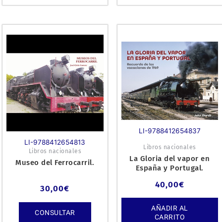
LI-9788412654837
LI-9788412654813
Libros nacionales
Libros nacionales
La Gloria del vapor en
Museo del Ferrocarril.
España y Portugal.
40,00
€
30,00
€
AÑADIR AL
CONSULTAR
CARRITO