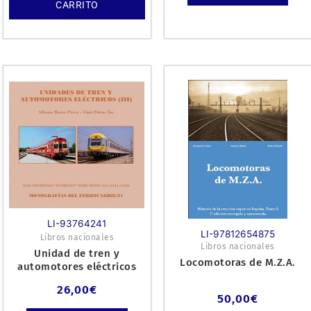
CARRITO
LI-93764241
LI-97812654875
Libros nacionales
Libros nacionales
Unidad de tren y
Locomotoras de M.Z.A.
automotores eléctricos
26,00
€
50,00
€