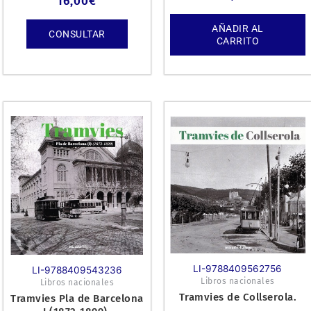
16,00
€
AÑADIR AL
CONSULTAR
CARRITO
LI-9788409562756
LI-9788409543236
Libros nacionales
Libros nacionales
Tramvies de Collserola.
Tramvies Pla de Barcelona