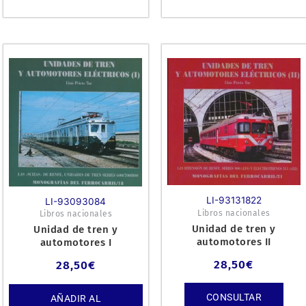
LI-93131822
LI-93093084
Libros nacionales
Libros nacionales
Unidad de tren y
Unidad de tren y
automotores II
automotores I
28,50
€
28,50
€
CONSULTAR
AÑADIR AL