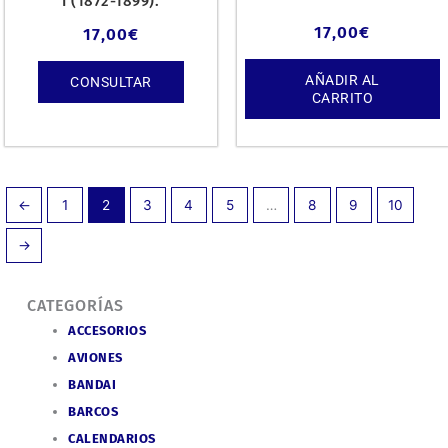
I (1872-1899).
17,00
€
17,00
€
AÑADIR AL
CONSULTAR
CARRITO
←
1
2
3
4
5
…
8
9
10
→
CATEGORÍAS
ACCESORIOS
AVIONES
BANDAI
BARCOS
CALENDARIOS