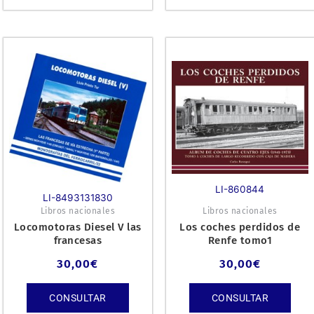
LI-860844
LI-8493131830
Libros nacionales
Libros nacionales
Locomotoras Diesel V las
Los coches perdidos de
francesas
Renfe tomo1
30,00
€
30,00
€
CONSULTAR
CONSULTAR