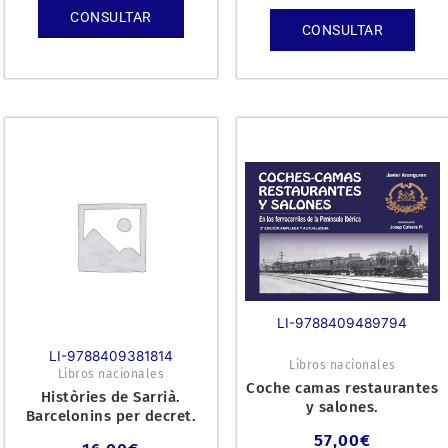
CONSULTAR
CONSULTAR
LI-9788409489794
LI-9788409381814
Libros nacionales
Libros nacionales
Coche camas restaurantes
Històries de Sarrià.
y salones.
Barcelonins per decret.
57,00
€