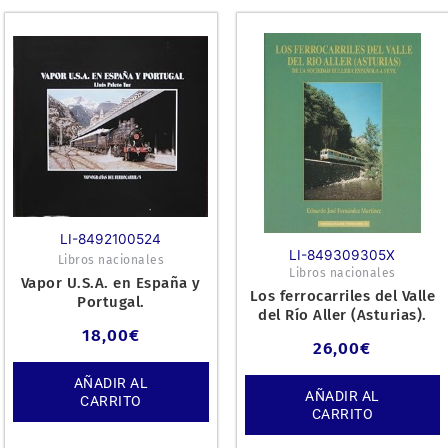
LI-8492100524
LI-849309305X
Libros nacionales
Libros nacionales
Vapor U.S.A. en España y
Los ferrocarriles del Valle
Portugal.
del Río Aller (Asturias).
18,00
€
26,00
€
AÑADIR AL
AÑADIR AL
CARRITO
CARRITO