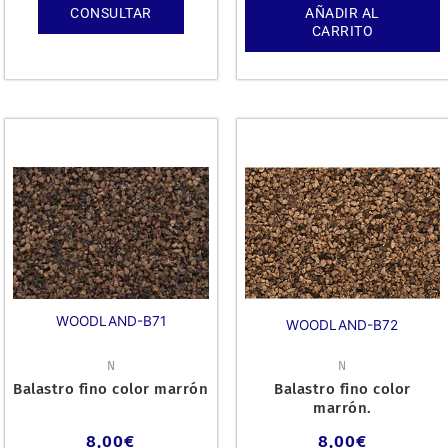
CONSULTAR
AÑADIR AL
CARRITO
WOODLAND-B71
WOODLAND-B72
N
N
Balastro fino color marrón
Balastro fino color
marrón.
8,00
€
8,00
€