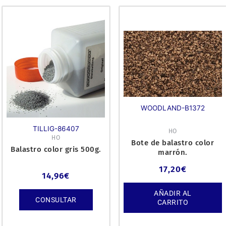
WOODLAND-B1372
TILLIG-86407
HO
HO
Bote de balastro color
Balastro color gris 500g.
marrón.
17,20
€
14,96
€
AÑADIR AL
CONSULTAR
CARRITO