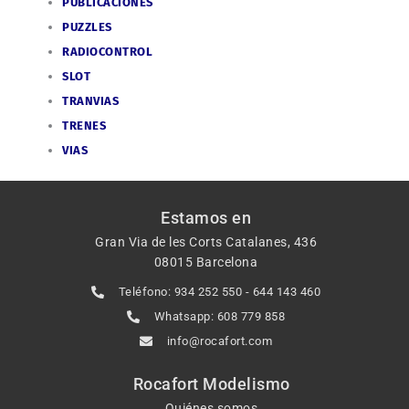
PUBLICACIONES
PUZZLES
RADIOCONTROL
SLOT
TRANVIAS
TRENES
VIAS
Estamos en
Gran Via de les Corts Catalanes, 436
08015 Barcelona
Teléfono: 934 252 550 - 644 143 460
Whatsapp: 608 779 858
info@rocafort.com
Rocafort Modelismo
Quiénes somos