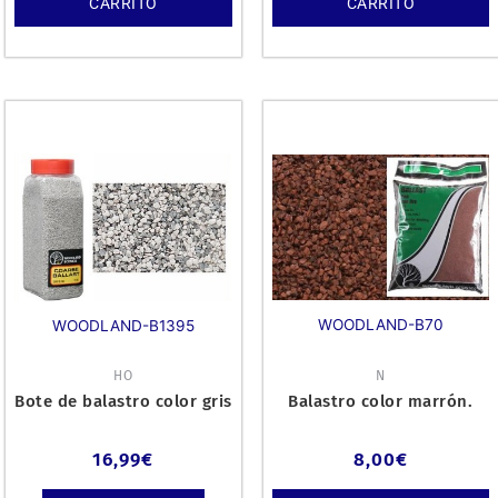
CARRITO
CARRITO
WOODLAND-B70
WOODLAND-B1395
HO
N
Bote de balastro color gris
Balastro color marrón.
16,99
€
8,00
€