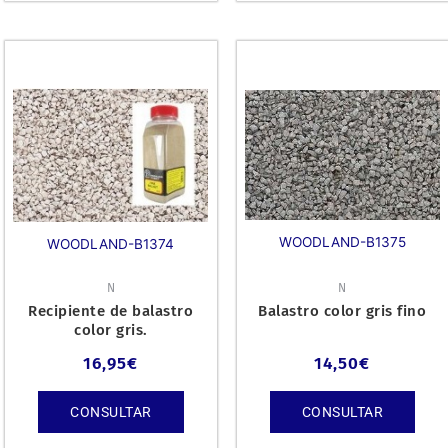
WOODLAND-B1375
WOODLAND-B1374
N
N
Recipiente de balastro
Balastro color gris fino
color gris.
16,95
€
14,50
€
CONSULTAR
CONSULTAR