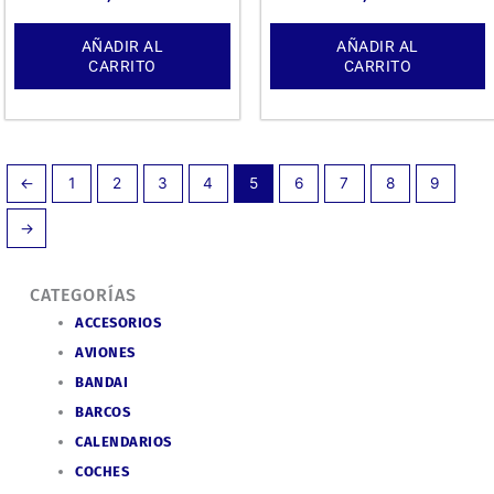
AÑADIR AL
AÑADIR AL
CARRITO
CARRITO
←
1
2
3
4
5
6
7
8
9
→
CATEGORÍAS
ACCESORIOS
AVIONES
BANDAI
BARCOS
CALENDARIOS
COCHES