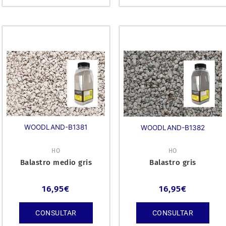
WOODLAND-B1381
WOODLAND-B1382
HO
HO
Balastro medio gris
Balastro gris
16,95
€
16,95
€
CONSULTAR
CONSULTAR