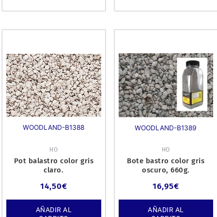
WOODLAND-B1388
WOODLAND-B1389
HO
HO
Pot balastro color gris
Bote bastro color gris
claro.
oscuro, 660g.
14,50
€
16,95
€
AÑADIR AL
AÑADIR AL