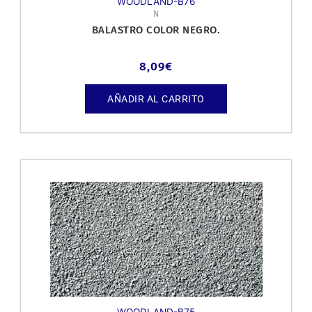
WOODLAND-B76
N
BALASTRO COLOR NEGRO.
8,09
€
AÑADIR AL CARRITO
WOODLAND-B75