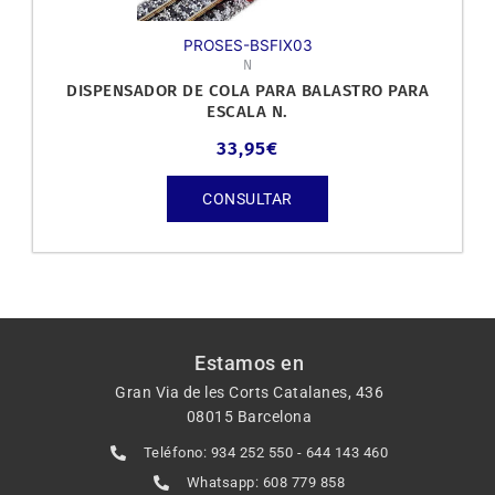
PROSES-BSFIX03
N
DISPENSADOR DE COLA PARA BALASTRO PARA
ESCALA N.
33,95
€
CONSULTAR
Estamos en
Gran Via de les Corts Catalanes, 436
08015 Barcelona
Teléfono: 934 252 550 - 644 143 460
Whatsapp: 608 779 858