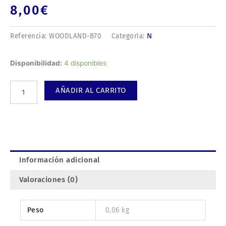
8,00
€
N
Referencia:
WOODLAND-B70
Categoría:
Balastro
Disponibilidad:
4 disponibles
color
marrón.
AÑADIR AL CARRITO
cantidad
Información adicional
Valoraciones (0)
Peso
0,06 kg