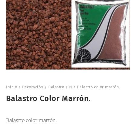
Inicio
/
Decoración
/
Balastro
/
N
/ Balastro color marrón.
Balastro Color Marrón.
Balastro color marrón.