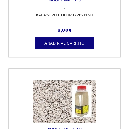
N
BALASTRO COLOR GRIS FINO
8,00
€
AÑADIR AL CARRITO
WOODLAND-B1374